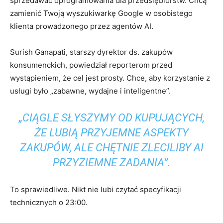
sprzedawać oprogramowania dla przedsiębiorstw. Chcą
zamienić Twoją wyszukiwarkę Google w osobistego
klienta prowadzonego przez agentów AI.
Surish Ganapati, starszy dyrektor ds. zakupów
konsumenckich, powiedział reporterom przed
wystąpieniem, że cel jest prosty. Chce, aby korzystanie z
usługi było „zabawne, wydajne i inteligentne”.
„CIĄGLE SŁYSZYMY OD KUPUJĄCYCH,
ŻE LUBIĄ PRZYJEMNE ASPEKTY
ZAKUPÓW, ALE CHĘTNIE ZLECILIBY AI
PRZYZIEMNE ZADANIA”.
To sprawiedliwe. Nikt nie lubi czytać specyfikacji
technicznych o 23:00.