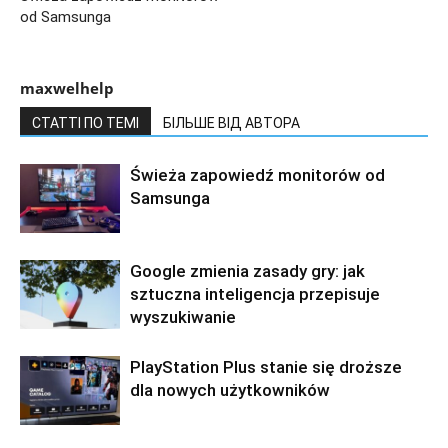
od Samsunga
maxwelhelp
СТАТТІ ПО ТЕМІ
БІЛЬШЕ ВІД АВТОРА
Świeża zapowiedź monitorów od
Samsunga
Google zmienia zasady gry: jak
sztuczna inteligencja przepisuje
wyszukiwanie
PlayStation Plus stanie się droższe
dla nowych użytkowników