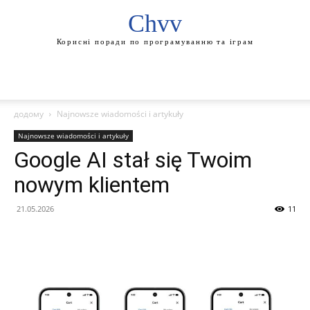
Chvv
Корисні поради по програмуванню та іграм
додому
Najnowsze wiadomości i artykuły
Najnowsze wiadomości i artykuły
Google AI stał się Twoim
nowym klientem
21.05.2026
11