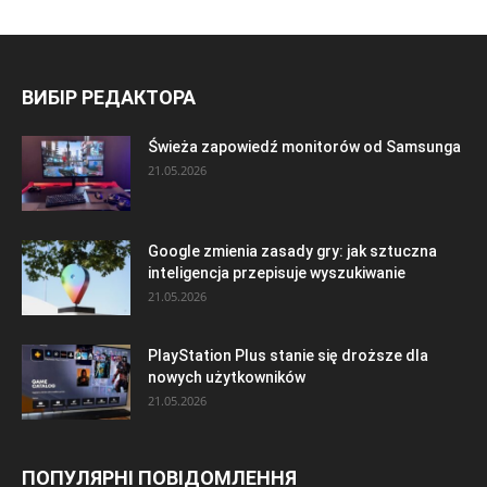
ВИБІР РЕДАКТОРА
Świeża zapowiedź monitorów od Samsunga
21.05.2026
Google zmienia zasady gry: jak sztuczna
inteligencja przepisuje wyszukiwanie
21.05.2026
PlayStation Plus stanie się droższe dla
nowych użytkowników
21.05.2026
ПОПУЛЯРНІ ПОВІДОМЛЕННЯ