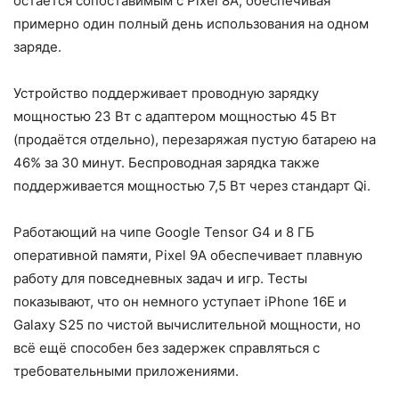
остаётся сопоставимым с Pixel 8A, обеспечивая
примерно один полный день использования на одном
заряде.
Устройство поддерживает проводную зарядку
мощностью 23 Вт с адаптером мощностью 45 Вт
(продаётся отдельно), перезаряжая пустую батарею на
46% за 30 минут. Беспроводная зарядка также
поддерживается мощностью 7,5 Вт через стандарт Qi.
Работающий на чипе Google Tensor G4 и 8 ГБ
оперативной памяти, Pixel 9A обеспечивает плавную
работу для повседневных задач и игр. Тесты
показывают, что он немного уступает iPhone 16E и
Galaxy S25 по чистой вычислительной мощности, но
всё ещё способен без задержек справляться с
требовательными приложениями.