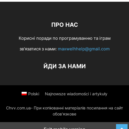
ПРО НАС
Корисні поради по програмуванню та іграм
зв'язатися з нами:
maxwelhhelp@gmail.com
ЙДИ ЗА НАМИ
Polski
Najnowsze wiadomości i artykuły
Chvv.com.ua- При копіюванні матеріалів посилання на сайт
обов'язкове