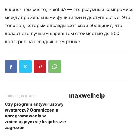
В конечном счёте, Pixel 9A — это разумный компромисс
между премиальными функциями и доступностью. Это
телефон, который оправдывает свои обещания, что
делает его лучшим вариантом стоимостью до 500
долларов на сегодняшнем рынке.
maxwelhelp
попередня стаття
Czy program antywirusowy
wystarczy? Ograniczenia
oprogramowania w
zmieniającym się krajobrazie
zagrożeń