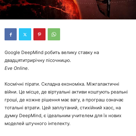
Google DeepMind робить велику ставку на
двадцятитрирічну пісочницю.
Eve Online
.
Космічні пірати. Складна економіка. Міжгалактичні
війни. Це місце, де віртуальні активи коштують реальні
гроші, де кожне рішення має вагу, а програш означає
тотальні втрати. Цей заплутаний, стихійний хаос, на
думку DeepMind, є ідеальним учителем для їх нових
моделей штучного інтелекту.