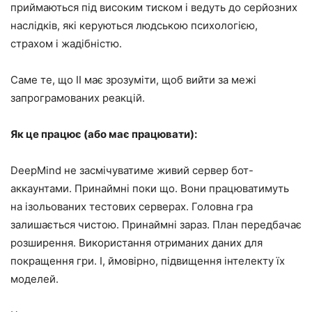
приймаються під високим тиском і ведуть до серйозних
наслідків, які керуються людською психологією,
страхом і жадібністю.
Саме те, що ІІ має зрозуміти, щоб вийти за межі
запрограмованих реакцій.
Як це працює (або має працювати):
DeepMind не засмічуватиме живий сервер бот-
аккаунтами. Принаймні поки що. Вони працюватимуть
на ізольованих тестових серверах. Головна гра
залишається чистою. Принаймні зараз. План передбачає
розширення. Використання отриманих даних для
покращення гри. І, ймовірно, підвищення інтелекту їх
моделей.