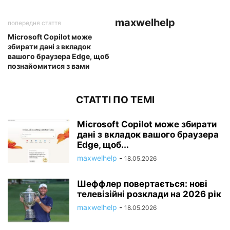
maxwelhelp
попередня стаття
Microsoft Copilot може
збирати дані з вкладок
вашого браузера Edge, щоб
познайомитися з вами
СТАТТІ ПО ТЕМІ
Microsoft Copilot може збирати
дані з вкладок вашого браузера
Edge, щоб...
maxwelhelp
-
18.05.2026
Шеффлер повертається: нові
телевізійні розклади на 2026 рік
maxwelhelp
-
18.05.2026