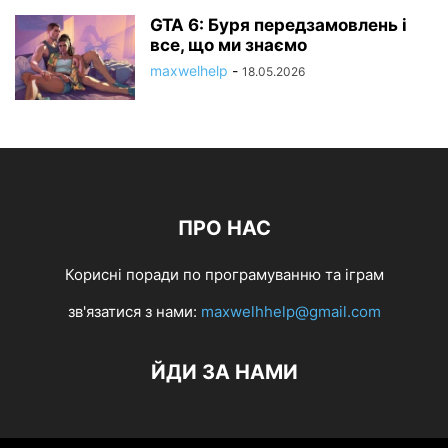
GTA 6: Буря передзамовлень і
все, що ми знаємо
maxwelhelp
-
18.05.2026
ПРО НАС
Корисні поради по програмуванню та іграм
зв'язатися з нами:
maxwelhhelp@gmail.com
ЙДИ ЗА НАМИ