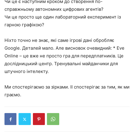
Чи це є наступним кроком до створення по-
справжньому автономних цифрових агентів?
Чи це просто ще один лабораторний експеримент із
гарною графікою?
Ніхто точно не знає, які саме ігрові дані обробляє
Google. Деталей мало. Але висновок очевидний: * Eve
Online – це вже не просто гра для передплатників. Це
дослідницький центр. Тренувальні майданчики для
штучного інтелекту.
Ми спостерігаємо за зірками. ІІ спостерігає за тим, як ми
граємо.