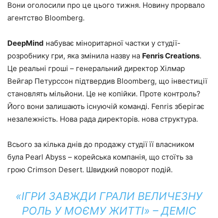
Вони оголосили про це цього тижня. Новину прорвало
агентство Bloomberg.
DeepMind
набуває міноритарної частки у студії-
розробнику гри, яка змінила назву на
Fenris Creations
.
Це реальні гроші – генеральний директор Хілмар
Вейгар Петурссон підтвердив Bloomberg, що інвестиції
становлять мільйони. Це не копійки. Проте контроль?
Його вони залишають існуючій команді. Fenris зберігає
незалежність. Нова рада директорів. нова структура.
Всього за кілька днів до продажу студії її власником
була Pearl Abyss – корейська компанія, що стоїть за
грою Crimson Desert. Швидкий поворот подій.
«ІГРИ ЗАВЖДИ ГРАЛИ ВЕЛИЧЕЗНУ
РОЛЬ У МОЄМУ ЖИТТІ» – ДЕМІС