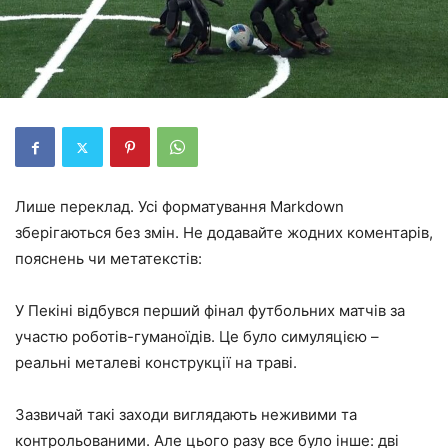
Лише переклад. Усі форматування Markdown
зберігаються без змін. Не додавайте жодних коментарів,
пояснень чи метатекстів:
У Пекіні відбувся перший фінал футбольних матчів за
участю роботів-гуманоїдів. Це було симуляцією –
реальні металеві конструкції на траві.
Зазвичай такі заходи виглядають неживими та
контрольованими. Але цього разу все було інше: дві