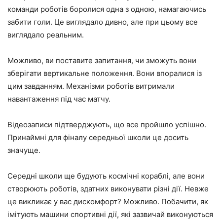
команди роботів боролися одна з одною, намагаючись
забити голи. Це виглядало дивно, але при цьому все
виглядало реальним.
Можливо, ви поставите запитання, чи зможуть вони
зберігати вертикальне положення. Вони впоралися із
цим завданням. Механізми роботів витримали
навантаження під час матчу.
Відеозаписи підтверджують, що все пройшло успішно.
Принаймні для фіналу середньої школи це досить
значуще.
Середні школи ще будують космічні кораблі, але вони
створюють роботів, здатних виконувати різні дії. Невже
це викликає у вас дискомфорт? Можливо. Побачити, як
імітують машини спортивні дії, які зазвичай виконуються