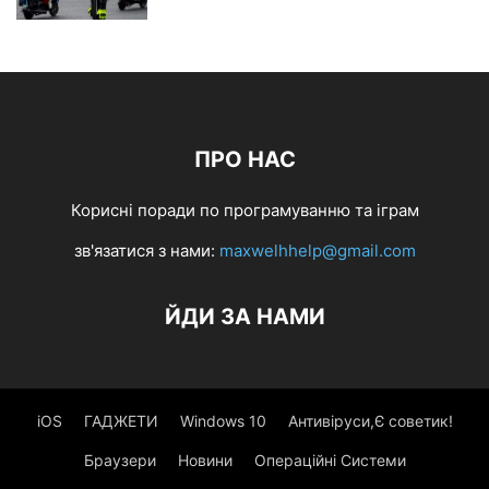
ПРО НАС
Корисні поради по програмуванню та іграм
зв'язатися з нами:
maxwelhhelp@gmail.com
ЙДИ ЗА НАМИ
iOS
ГАДЖЕТИ
Windows 10
Антивіруси,Є советик!
Браузери
Новини
Операційні Системи