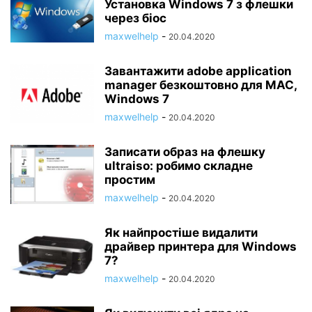
Установка Windows 7 з флешки
через біос
maxwelhelp
-
20.04.2020
Завантажити adobe application
manager безкоштовно для MAC,
Windows 7
maxwelhelp
-
20.04.2020
Записати образ на флешку
ultraiso: робимо складне
простим
maxwelhelp
-
20.04.2020
Як найпростіше видалити
драйвер принтера для Windows
7?
maxwelhelp
-
20.04.2020