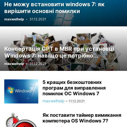
Не можу встановити windows 7: як
вирішити основні помилки
maxwelhelp
-
31.12.2021
Конвертація GPT в MBR при установці
Windows 7: навіщо це потрібно...
maxwelhelp
-
31.12.2021
5 кращих безкоштовних
програм для виправлення
помилок ОС Windows 7
maxwelhelp
-
11.12.2021
Як поставити таймер вимикання
компютера OS Windows 7?