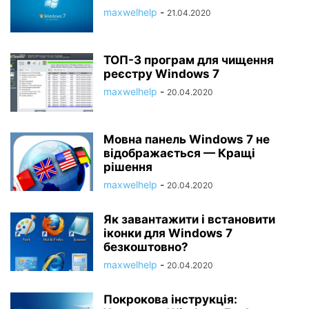
maxwelhelp
-
21.04.2020
ТОП-3 програм для чищення
реєстру Windows 7
maxwelhelp
-
20.04.2020
Мовна панель Windows 7 не
відображається — Кращі
рішення
maxwelhelp
-
20.04.2020
Як завантажити і встановити
іконки для Windows 7
безкоштовно?
maxwelhelp
-
20.04.2020
Покрокова інструкція: