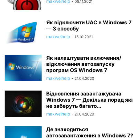
maxwelhelp
-
08.11.2021
Як відключити UAC в Windows 7
— 3 способу
maxwelhelp
-
15.10.2021
Як налаштувати включення/
відключення автозапуску
програм OS Windows 7
maxwelhelp
-
21.04.2020
Відновлення завантажувача
Windows 7 — Декілька порад які
не заберуть багато...
maxwelhelp
-
21.04.2020
Де знаходиться
автозавантаження в Windows 7?