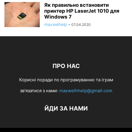
Як правильно встановити
принтер HP LaserJet 1010 для
Windows 7
maxwelhelp
-
07.04.2020
ПРО НАС
Корисні поради по програмуванню та іграм
зв'язатися з нами:
maxwelhhelp@gmail.com
ЙДИ ЗА НАМИ