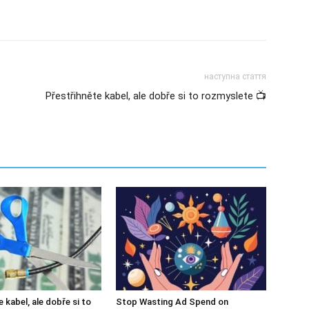
наступна стаття
Přestřihněte kabel, ale dobře si to rozmyslete 📺
 kabel, ale dobře si to
Stop Wasting Ad Spend on