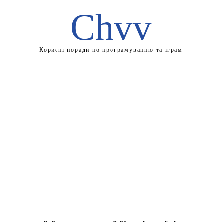
Chvv
Корисні поради по програмуванню та іграм