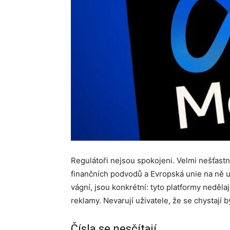
Regulátoři nejsou spokojeni. Velmi nešťastn
finančních podvodů a Evropská unie na ně u
vágní, jsou konkrétní: tyto platformy neděla
reklamy. Nevarují uživatele, že se chystají 
Čísla se nesčítají