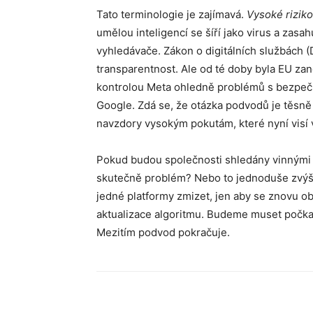
Tato terminologie je zajímavá.
Vysoké riziko
umělou inteligencí se šíří jako virus a zas
vyhledávače. Zákon o digitálních službách (
transparentnost. Ale od té doby byla EU za
kontrolou Meta ohledně problémů s bezpečn
Google. Zdá se, že otázka podvodů je těsně
navzdory vysokým pokutám, které nyní visí
Pokud budou společnosti shledány vinnými 
skutečně problém? Nebo to jednoduše zvýš
jedné platformy zmizet, jen aby se znovu obj
aktualizace algoritmu. Budeme muset počkat
Mezitím podvod pokračuje.