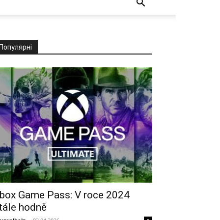
Популярні
box Game Pass: V roce 2024
tále hodně