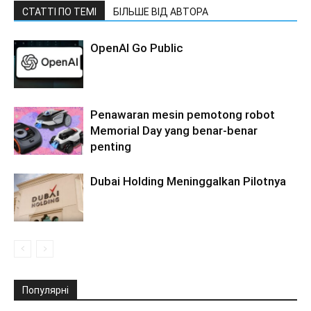
СТАТТІ ПО ТЕМІ
БІЛЬШЕ ВІД АВТОРА
OpenAI Go Public
Penawaran mesin pemotong robot
Memorial Day yang benar-benar
penting
Dubai Holding Meninggalkan Pilotnya
Популярні