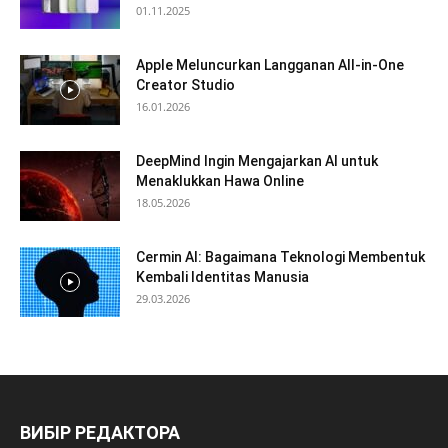
01.11.2025
Apple Meluncurkan Langganan All-in-One
Creator Studio
16.01.2026
DeepMind Ingin Mengajarkan AI untuk
Menaklukkan Hawa Online
18.05.2026
Cermin AI: Bagaimana Teknologi Membentuk
Kembali Identitas Manusia
29.03.2026
ВИБІР РЕДАКТОРА