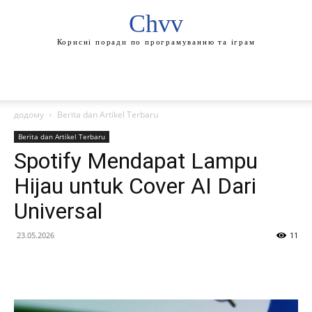
Chvv
Корисні поради по програмуванню та іграм
додому
Berita dan Artikel Terbaru
Berita dan Artikel Terbaru
Spotify Mendapat Lampu
Hijau untuk Cover AI Dari
Universal
23.05.2026
11