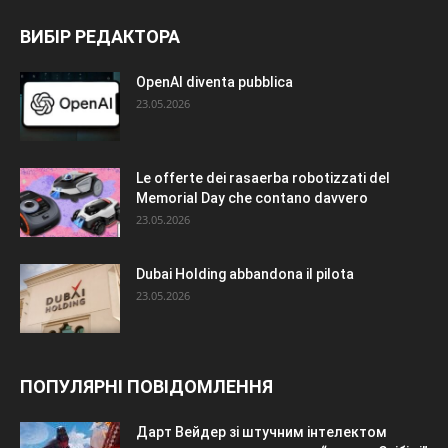
ВИБІР РЕДАКТОРА
OpenAI diventa pubblica
23.05.2026
Le offerte dei rasaerba robotizzati del
Memorial Day che contano davvero
23.05.2026
Dubai Holding abbandona il pilota
23.05.2026
ПОПУЛЯРНІ ПОВІДОМЛЕННЯ
Дарт Вейдер зі штучним інтелектом