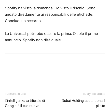
Spotify ha visto la domanda. Ho visto il rischio. Sono
andato direttamente ai responsabili delle etichette.
Concludi un accordo.
La Universal potrebbe essere la prima. O solo il primo
annuncio. Spotify non dirà quale.
попередня стаття
наступна стаття
L’intelligenza artificiale di
Dubai Holding abbandona il
Google è il tuo nuovo
pilota