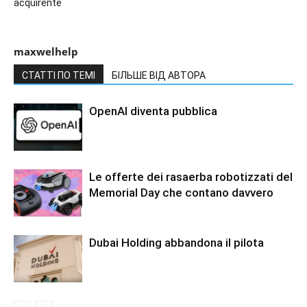
acquirente
maxwelhelp
СТАТТІ ПО ТЕМІ
БІЛЬШЕ ВІД АВТОРА
OpenAI diventa pubblica
Le offerte dei rasaerba robotizzati del
Memorial Day che contano davvero
Dubai Holding abbandona il pilota