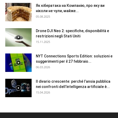
Як кібератака на Компанію, про яку ви
ніколи не чули, майже...
05.08.2025
Drone DJI Neo 2: specifiche, disponibilità e
restrizioni negli Stati Uniti
15.11.2025
NYT Connections Sports Edition: soluzioni e
suggerimenti per il 27 febbraio...
06.03.2026
Il divario crescente: perché l’ansia pubblica
nei confronti dell’intelligenza artificiale è...
15.04.2026