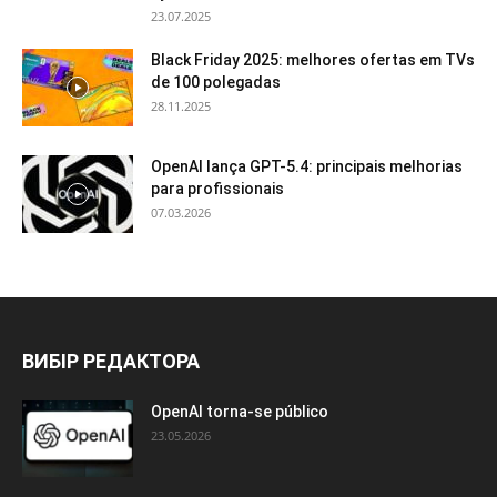
23.07.2025
Black Friday 2025: melhores ofertas em TVs
de 100 polegadas
28.11.2025
OpenAI lança GPT-5.4: principais melhorias
para profissionais
07.03.2026
ВИБІР РЕДАКТОРА
OpenAI torna-se público
23.05.2026