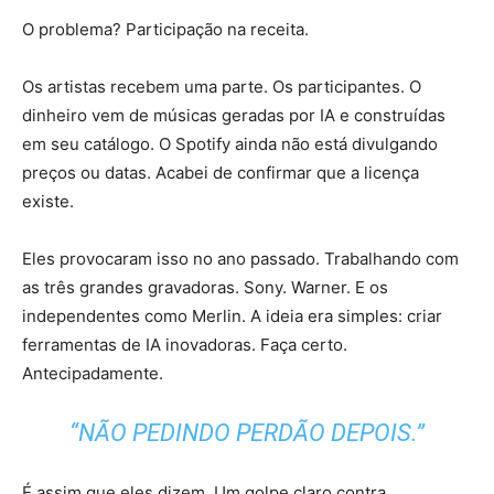
O problema? Participação na receita.
Os artistas recebem uma parte. Os participantes. O
dinheiro vem de músicas geradas por IA e construídas
em seu catálogo. O Spotify ainda não está divulgando
preços ou datas. Acabei de confirmar que a licença
existe.
Eles provocaram isso no ano passado. Trabalhando com
as três grandes gravadoras. Sony. Warner. E os
independentes como Merlin. A ideia era simples: criar
ferramentas de IA inovadoras. Faça certo.
Antecipadamente.
“NÃO PEDINDO PERDÃO DEPOIS.”
É assim que eles dizem. Um golpe claro contra