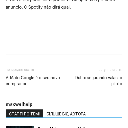
anúncio. O Spotify não dirá qual.
попередня стаття
наступна стаття
A IA do Google é o seu novo
Dubai segurando valas, o
comprador
piloto
maxwelhelp
СТАТТІ ПО ТЕМІ
БІЛЬШЕ ВІД АВТОРА