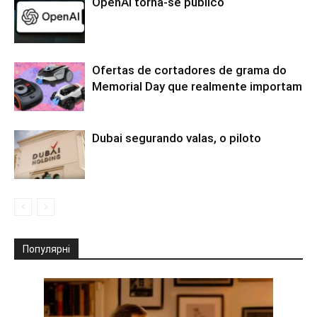
OpenAI torna-se público
Ofertas de cortadores de grama do
Memorial Day que realmente importam
Dubai segurando valas, o piloto
Популярні