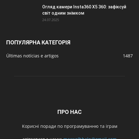
Огляд камери Insta360 X5 360: зафіксуй
світ одним знімком
24.07.2025
ПОПУЛЯРНА КАТЕГОРІЯ
Últimas notícias e artigos
1487
ПРО НАС
Корисні поради по програмуванню та іграм