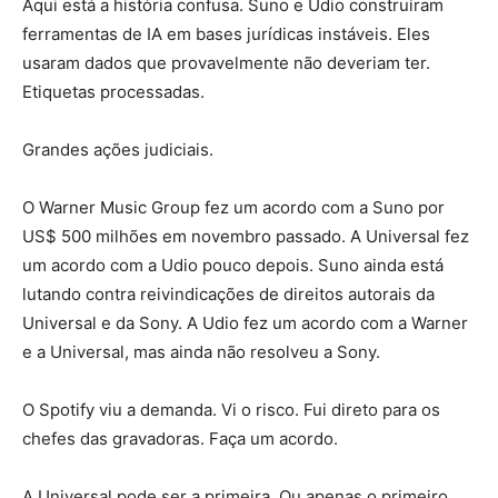
Aqui está a história confusa. Suno e Udio construíram
ferramentas de IA em bases jurídicas instáveis. Eles
usaram dados que provavelmente não deveriam ter.
Etiquetas processadas.
Grandes ações judiciais.
O Warner Music Group fez um acordo com a Suno por
US$ 500 milhões em novembro passado. A Universal fez
um acordo com a Udio pouco depois. Suno ainda está
lutando contra reivindicações de direitos autorais da
Universal e da Sony. A Udio fez um acordo com a Warner
e a Universal, mas ainda não resolveu a Sony.
O Spotify viu a demanda. Vi o risco. Fui direto para os
chefes das gravadoras. Faça um acordo.
A Universal pode ser a primeira. Ou apenas o primeiro