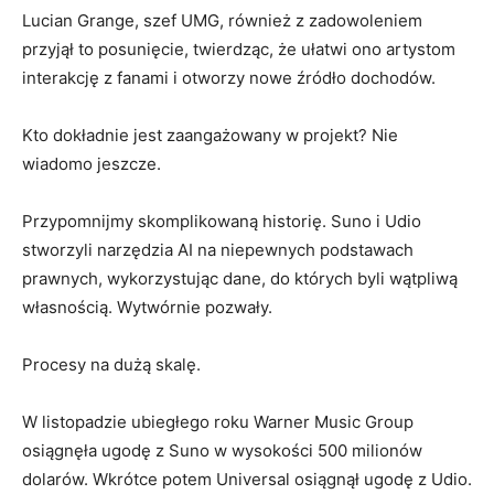
Lucian Grange, szef UMG, również z zadowoleniem
przyjął to posunięcie, twierdząc, że ułatwi ono artystom
interakcję z fanami i otworzy nowe źródło dochodów.
Kto dokładnie jest zaangażowany w projekt? Nie
wiadomo jeszcze.
Przypomnijmy skomplikowaną historię. Suno i Udio
stworzyli narzędzia AI na niepewnych podstawach
prawnych, wykorzystując dane, do których byli wątpliwą
własnością. Wytwórnie pozwały.
Procesy na dużą skalę.
W listopadzie ubiegłego roku Warner Music Group
osiągnęła ugodę z Suno w wysokości 500 milionów
dolarów. Wkrótce potem Universal osiągnął ugodę z Udio.