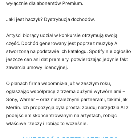
wyłącznie dla abonentów Premium.
Jaki jest haczyk? Dystrybucja dochodów.
Artyści biorący udział w konkursie otrzymują swoją
część. Dochód generowany jest poprzez muzykę AI
stworzoną na podstawie ich katalogu. Spotify nie ogłosiło
jeszcze cen ani dat premiery, potwierdzając jedynie fakt
zawarcia umowy licencyjnej.
O planach firma wspomniała już w zeszłym roku,
ogłaszając współpracę z trzema dużymi wytwórniami –
Sony, Warner – oraz niezależnymi partnerami, takimi jak
Merlin. Ich propozycja była prosta: zbuduj narzędzia AI z
podejściem skoncentrowanym na artystach, robiąc
właściwe rzeczy i robiąc to wcześnie.