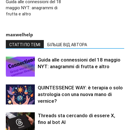
Guida alle connessioni del 18
maggio NYT: anagrammi di
frutta e altro
maxwelhelp
СТАТТІ ПО ТЕМІ
БІЛЬШЕ ВІД АВТОРА
Guida alle connessioni del 18 maggio
NYT: anagrammi di frutta e altro
QUINTESSENCE WAY: è terapia o solo
astrologia con una nuova mano di
vernice?
Threads sta cercando di essere X,
fino al bot AI