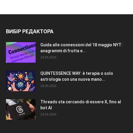
ВИБІР РЕДАКТОРА
Guida alle connessioni del 18 maggio NYT:
anagrammi di frutta e...
24.05.2026
QUINTESSENCE WAY: è terapia o solo
astrologia con una nuova mano...
24.05.2026
Threads sta cercando di essere X, fino al
bot AI
24.05.2026