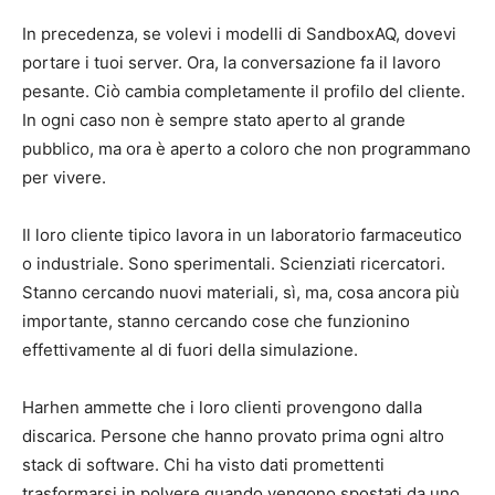
In precedenza, se volevi i modelli di SandboxAQ, dovevi
portare i tuoi server. Ora, la conversazione fa il lavoro
pesante. Ciò cambia completamente il profilo del cliente.
In ogni caso non è sempre stato aperto al grande
pubblico, ma ora è aperto a coloro che non programmano
per vivere.
Il loro cliente tipico lavora in un laboratorio farmaceutico
o industriale. Sono sperimentali. Scienziati ricercatori.
Stanno cercando nuovi materiali, sì, ma, cosa ancora più
importante, stanno cercando cose che funzionino
effettivamente al di fuori della simulazione.
Harhen ammette che i loro clienti provengono dalla
discarica. Persone che hanno provato prima ogni altro
stack di software. Chi ha visto dati promettenti
trasformarsi in polvere quando vengono spostati da uno