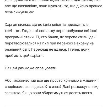
але ще важливіше, вони шукають те, що дійсно працює
поза симуляцією.
Харген визнає, що до їхніх клієнтів приходять із
«сміття». Люди, які спочатку перепробували всі інші
програмні стеки. Ті, хто бачив, як перспективні дані
перетворювалися на пил при переносі з екрану на
реальний світ. Переклад не вдався. І тепер вони
пробують цей варіант.
На цей раз може спрацювати.
Або, можливо, ми все ще просто кричимо в машини і
сподіваємось на диво. Хто знає? Дані розкажуть нам,
зрештою. Якщо вони збиратимуться досить довго.