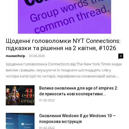
Щоденні головоломки NYT Connections:
підказки та рішення на 2 квітня, #1026
maxwelhelp
-
03.04.2026
0
Щоденна головоломка Connections від The New York Times кидає
виклик гравцям, змушуючи їх поєднати шістнадцять слів у
чотири категорії по чотири, перевіряючи словниковий запас...
Велике оновлення для age of empires 2:
de приносить нові кооперативні...
01.02.2022
Оновлення Windows 8 до Windows 10 —
покрокова інструкція
01.02.2022