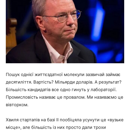
Пошук однієї життєздатної молекули зазвичай займає
десятиліття. Вартість? Мільярди доларів. А результат?
Більшість кандидатів все одно гинуть у лабораторії.
Промисловість називає це провалом. Ми називаємо це
вівторком.
Хвиля стартапів на базі ІІ пообіцяла усунути це «вузьке
місце», але більшість із них просто дали трохи