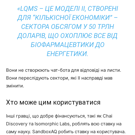
«LQMS – ЦЕ МОДЕЛІ ІІ, СТВОРЕНІ
ДЛЯ “КІЛЬКІСНОЇ ЕКОНОМІКИ” –
СЕКТОРА ОБСЯГОМ У 50 ТРЛН
ДОЛАРІВ, ЩО ОХОПЛЮЄ ВСЕ ВІД
БІОФАРМАЦЕВТИКИ ДО
ЕНЕРГЕТИКИ.
Вони не створюють чат-бота для відповіді на листи.
Вони переслідують сектори, які ІІ насправді мав
змінити.
Хто може цим користуватися
Інші гравці, що добре фінансуються, такі як Chai
Discovery та Isomorphic Labs, роблять всю ставку на
саму науку. SandboxAQ робить ставку на користувача.