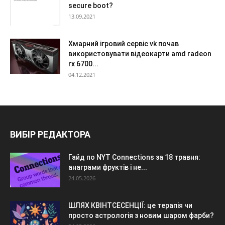
secure boot?
13.09.2021
Хмарний ігровий сервіс vk почав
використовувати відеокарти amd radeon
rx 6700...
04.12.2021
ВИБІР РЕДАКТОРА
Гайд по NYT Connections за 18 травня:
анаграми фруктів і не...
24.05.2026
ШЛЯХ КВІНТСЕСЕНЦІЇ: це терапія чи
просто астрологія з новим шаром фарби?