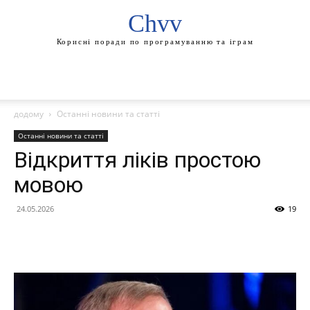
Chvv
Корисні поради по програмуванню та іграм
додому
Останні новини та статті
Останні новини та статті
Відкриття ліків простою
мовою
24.05.2026
19