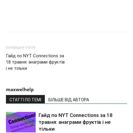
попередня стаття
Гайд по NYT Connections за
18 травня: анаграми фруктів
і не тільки
maxwelhelp
СТАТТІ ПО ТЕМІ
БІЛЬШЕ ВІД АВТОРА
Гайд по NYT Connections за 18
травня: анаграми фруктів і не
тільки