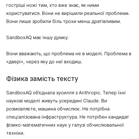
гостріші ножі тим, хто вже знає, як ними
користуватися. Вони не вирішили реальної проблеми.
Вони лише зробили біль трохи менш дратівливим.
SandboxAQ має іншу думку.
Вони вважають, що проблема не в моделі. Проблема в
«двері», через яку до неї входиш.
Фізика замість тексту
SandboxAQ об’єднала зусилля з Anthropic. Тепер їхні
наукові моделі живуть усередині Claude. Ви
розмовляєте, машина обчислює. Не потрібна
спеціалізована інфраструктура. Не потрібен кандидат
фізико-математичних наук у галузі обчислювальної
техніки.