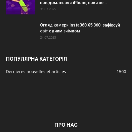
повідомлення з iPhone, поки не...
31.07.2025
Огляд камери Insta360 X5 360: зафіксуй
світ одним знімком
24.07.2025
ПОПУЛЯРНА КАТЕГОРІЯ
Dernières nouvelles et articles
1500
ПРО НАС