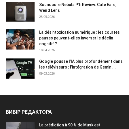
Soundcore Nebula P1i Review: Cute Ears,
Weird Lens
25.05.2026
La désintoxication numérique : les courtes
pauses peuvent-elles inverser le déclin
cognitif ?
10.04.2026
Google pousse l’IA plus profondément dans
les téléviseurs : l’intégration de Gemini...
09.03.2026
ВИБІР РЕДАКТОРА
La prédiction à 90 % de Musk est