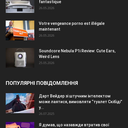
fantastique
26.05.2026
Votre vengeance porno est illégale
maintenant
26.05.2026
Soundcore Nebula P1i Review: Cute Ears,
Weird Lens
25.05.2026
ПОПУЛЯРНІ ПОВІДОМЛЕННЯ
Дарт Вейдер зі штучним інтелектом
може лаятися, вимовляти “туалет Скібіді”
у...
26.07.2025
Я думав, що назавжди втратив свої