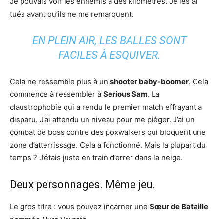
Je pouvais voir les ennemis à des kilomètres. Je les ai
tués avant qu’ils ne me remarquent.
EN PLEIN AIR, LES BALLES SONT
FACILES À ESQUIVER.
Cela ne ressemble plus à un
shooter baby-boomer
. Cela
commence à ressembler à
Serious Sam
. La
claustrophobie qui a rendu le premier match effrayant a
disparu. J’ai attendu un niveau pour me piéger. J’ai un
combat de boss contre des poxwalkers qui bloquent une
zone d’atterrissage. Cela a fonctionné. Mais la plupart du
temps ? J’étais juste en train d’errer dans la neige.
Deux personnages. Même jeu.
Le gros titre : vous pouvez incarner une
Sœur de Bataille