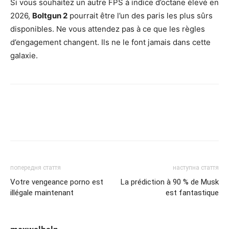
Si vous souhaitez un autre FPS à indice d’octane élevé en
2026,
Boltgun 2
pourrait être l’un des paris les plus sûrs
disponibles. Ne vous attendez pas à ce que les règles
d’engagement changent. Ils ne le font jamais dans cette
galaxie.
попередня стаття
наступна стаття
Votre vengeance porno est
La prédiction à 90 % de Musk
illégale maintenant
est fantastique
maxwelhelp