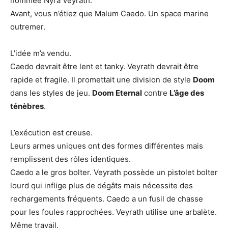
nommée Nyra Veyrath.
Avant, vous n’étiez que Malum Caedo. Un space marine
outremer.
L’idée m’a vendu.
Caedo devrait être lent et tanky. Veyrath devrait être
rapide et fragile. Il promettait une division de style
Doom
dans les styles de jeu.
Doom Eternal
contre
L’âge des
ténèbres
.
L’exécution est creuse.
Leurs armes uniques ont des formes différentes mais
remplissent des rôles identiques.
Caedo a le gros bolter. Veyrath possède un pistolet bolter
lourd qui inflige plus de dégâts mais nécessite des
rechargements fréquents. Caedo a un fusil de chasse
pour les foules rapprochées. Veyrath utilise une arbalète.
Même travail.