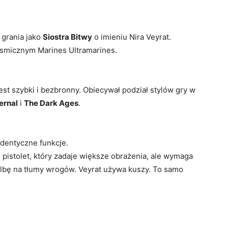
grania jako
Siostra Bitwy
o imieniu Nira Veyrat.
smicznym Marines Ultramarines.
est szybki i bezbronny. Obiecywał podział stylów gry w
ernal
i
The Dark Ages
.
 identyczne funkcje.
 pistolet, który zadaje większe obrażenia, ale wymaga
lbę na tłumy wrogów. Veyrat używa kuszy. To samo