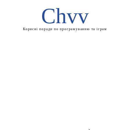
Chvv
Корисні поради по програмуванню та іграм