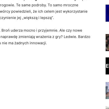
wrogowie. Te same podroby. To samo mroczne
wórcy powiedzieli, że ich celem jest wykorzystanie
czynienie jej „większą i lepszą”.
. Broń uderza mocno i przyjemnie. Ale czy nowe
– naprawdę zmieniają wrażenia z gry? Ledwie. Bardzo
u nie ma żadnych innowacji.