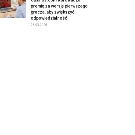
Casinos.com wprowadza
premię za wersję pierwszego
gracza, aby zwiększyć
odpowiedzialność
25.03.2026