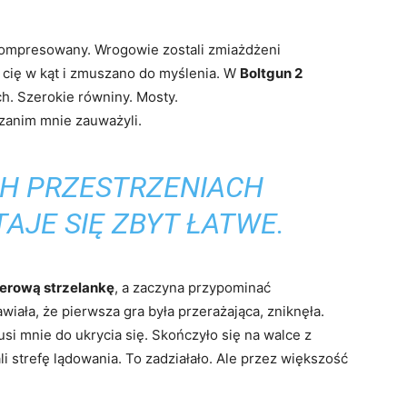
skompresowany. Wrogowie zostali zmiażdżeni
 cię w kąt i zmuszano do myślenia. W
Boltgun 2
h. Szerokie równiny. Mosty.
 zanim mnie zauważyli.
H PRZESTRZENIACH
TAJE SIĘ ZBYT ŁATWE.
rową strzelankę
, a zaczyna przypominać
awiała, że ​​pierwsza gra była przerażająca, zniknęła.
 mnie do ukrycia się. Skończyło się na walce z
 strefę lądowania. To zadziałało. Ale przez większość