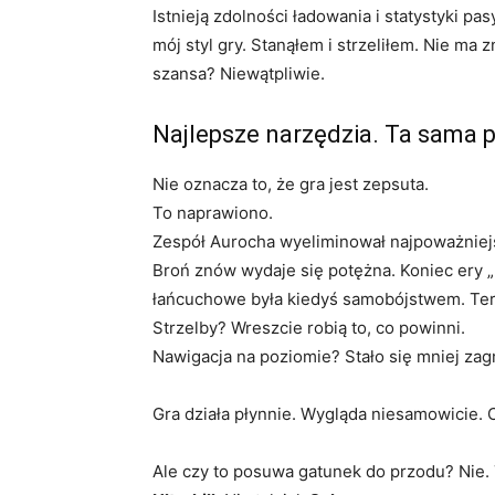
Istnieją zdolności ładowania i statystyki pa
mój styl gry. Stanąłem i strzeliłem. Nie ma
szansa? Niewątpliwie.
Najlepsze narzędzia. Ta sama
Nie oznacza to, że gra jest zepsuta.
To naprawiono.
Zespół Aurocha wyeliminował najpoważniejs
Broń znów wydaje się potężna. Koniec ery 
łańcuchowe była kiedyś samobójstwem. Tera
Strzelby? Wreszcie robią to, co powinni.
Nawigacja na poziomie? Stało się mniej za
Gra działa płynnie. Wygląda niesamowicie. 
Ale czy to posuwa gatunek do przodu? Nie. 