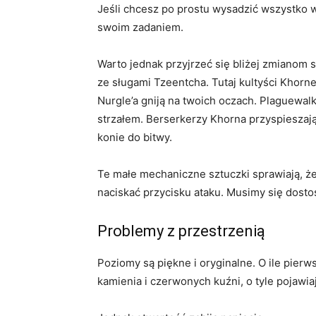
Jeśli chcesz po prostu wysadzić wszystko w p
swoim zadaniem.
Warto jednak przyjrzeć się bliżej zmianom 
ze sługami Tzeentcha. Tutaj kultyści Khorne’
Nurgle’a gniją na twoich oczach. Plaguewalk
strzałem. Berserkerzy Khorna przyspieszają
konie do bitwy.
Te małe mechaniczne sztuczki sprawiają, ż
naciskać przycisku ataku. Musimy się dosto
Problemy z przestrzenią
Poziomy są piękne i oryginalne. O ile pierw
kamienia i czerwonych kuźni, o tyle pojawiaj