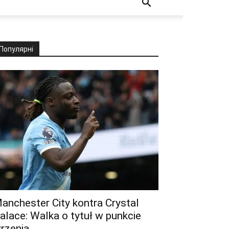
Популярні
anchester City kontra Crystal
alace: Walka o tytuł w punkcie
rzenia