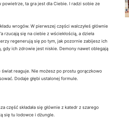
owietrze, ta gra jest dla Ciebie. I radzi sobie ze
składu wrogów. W pierwszej części walczyłeś głównie
a rzucają się na ciebie z wściekłością, a dzieła
erzy regenerują się po tym, jak pozornie zabijesz ich
, gdy ich zdrowie jest niskie. Demony nawet oblegają
e świat reaguje. Nie możesz po prostu gorączkowo
sować. Dodaje głębi ustalonej formule.
sza część składała się głównie z katedr z szarego
ą się tu lodowce i dżungle.