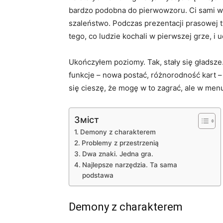
bardzo podobna do pierwowzoru. Ci sami 
szaleństwo. Podczas prezentacji prasowej t
tego, co ludzie kochali w pierwszej grze, i u
Ukończyłem poziomy. Tak, stały się gładsze
funkcje – nowa postać, różnorodność kart 
się cieszę, że mogę w to zagrać, ale w men
Зміст
Demony z charakterem
Problemy z przestrzenią
Dwa znaki. Jedna gra.
Najlepsze narzędzia. Ta sama
podstawa
Demony z charakterem