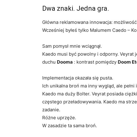
Dwa znaki. Jedna gra.
Główna reklamowana innowacja: możliwość 
Wcześniej byłeś tylko Malumem Caedo – Ko
Sam pomysł mnie wciągnął.
Kaedo musi być powolny i odporny. Veyrat j
duchu
Dooma
: kontrast pomiędzy
Doom Et
Implementacja okazała się pusta.
Ich unikalna broń ma inny wygląd, ale pełni
Kaedo ma duży Bolter. Veyrat posiada ciężki
częstego przeładowywania. Kaedo ma strze
zadanie.
Różne uprzęże.
W zasadzie ta sama broń.