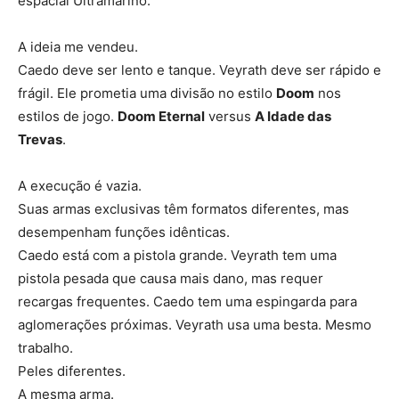
espacial Ultramarino.
A ideia me vendeu.
Caedo deve ser lento e tanque. Veyrath deve ser rápido e
frágil. Ele prometia uma divisão no estilo
Doom
nos
estilos de jogo.
Doom Eternal
versus
A Idade das
Trevas
.
A execução é vazia.
Suas armas exclusivas têm formatos diferentes, mas
desempenham funções idênticas.
Caedo está com a pistola grande. Veyrath tem uma
pistola pesada que causa mais dano, mas requer
recargas frequentes. Caedo tem uma espingarda para
aglomerações próximas. Veyrath usa uma besta. Mesmo
trabalho.
Peles diferentes.
A mesma arma.