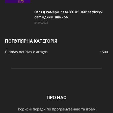
Огляд камери Insta360 X5 360: зафіксуй
світ одним знімком
24.07.2025
ПОПУЛЯРНА КАТЕГОРІЯ
Últimas notícias e artigos
1500
ПРО НАС
Корисні поради по програмуванню та іграм