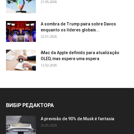
21.05.2026
A sombra de Trump paira sobre Davos
enquanto os líderes globais...
22.01.2026
iMac da Apple definido para atualização
OLED, mas espere uma espera
12.02.2026
ВИБІР РЕДАКТОРА
A previsão de 90% de Musk é fantasia
26.05.2026