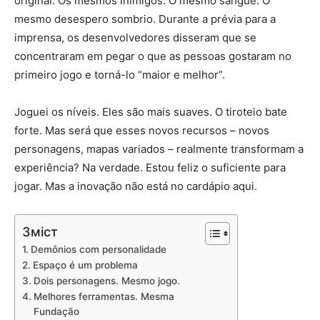
original. Os mesmos inimigos. O mesmo sangue. O
mesmo desespero sombrio. Durante a prévia para a
imprensa, os desenvolvedores disseram que se
concentraram em pegar o que as pessoas gostaram no
primeiro jogo e torná-lo “maior e melhor”.
Joguei os níveis. Eles são mais suaves. O tiroteio bate
forte. Mas será que esses novos recursos – novos
personagens, mapas variados – realmente transformam a
experiência? Na verdade. Estou feliz o suficiente para
jogar. Mas a inovação não está no cardápio aqui.
Зміст
Demônios com personalidade
Espaço é um problema
Dois personagens. Mesmo jogo.
Melhores ferramentas. Mesma
Fundação