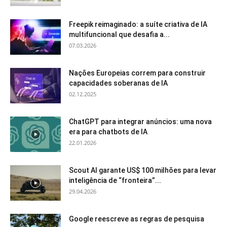
Freepik reimaginado: a suíte criativa de IA
multifuncional que desafia a...
07.03.2026
Nações Europeias correm para construir
capacidades soberanas de IA
02.12.2025
ChatGPT para integrar anúncios: uma nova
era para chatbots de IA
22.01.2026
Scout AI garante US$ 100 milhões para levar
inteligência de “fronteira”...
29.04.2026
Google reescreve as regras de pesquisa