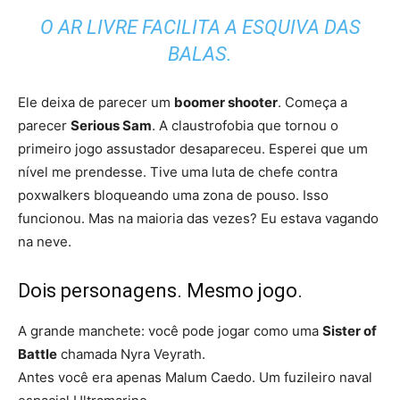
O AR LIVRE FACILITA A ESQUIVA DAS
BALAS.
Ele deixa de parecer um
boomer shooter
. Começa a
parecer
Serious Sam
. A claustrofobia que tornou o
primeiro jogo assustador desapareceu. Esperei que um
nível me prendesse. Tive uma luta de chefe contra
poxwalkers bloqueando uma zona de pouso. Isso
funcionou. Mas na maioria das vezes? Eu estava vagando
na neve.
Dois personagens. Mesmo jogo.
A grande manchete: você pode jogar como uma
Sister of
Battle
chamada Nyra Veyrath.
Antes você era apenas Malum Caedo. Um fuzileiro naval