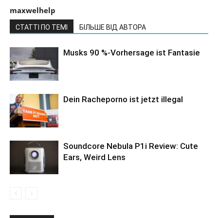
maxwelhelp
СТАТТІ ПО ТЕМІ
БІЛЬШЕ ВІД АВТОРА
Musks 90 %-Vorhersage ist Fantasie
Dein Racheporno ist jetzt illegal
Soundcore Nebula P1i Review: Cute
Ears, Weird Lens