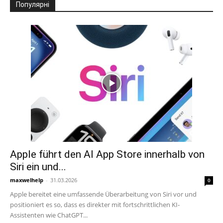
Популярні
Apple führt den AI App Store innerhalb von
Siri ein und...
maxwelhelp
-
31.03.2026
0
Apple bereitet eine umfassende Überarbeitung von Siri vor und
positioniert es so, dass es direkter mit fortschrittlichen KI-
Assistenten wie ChatGPT...