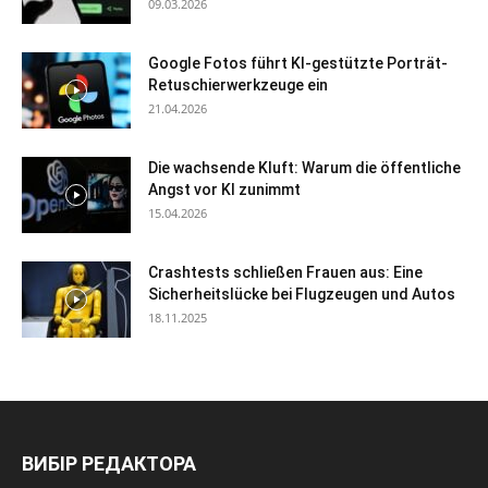
09.03.2026
Google Fotos führt KI-gestützte Porträt-
Retuschierwerkzeuge ein
21.04.2026
Die wachsende Kluft: Warum die öffentliche
Angst vor KI zunimmt
15.04.2026
Crashtests schließen Frauen aus: Eine
Sicherheitslücke bei Flugzeugen und Autos
18.11.2025
ВИБІР РЕДАКТОРА