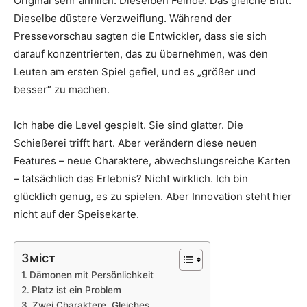
Original sehr ähnlich. Dieselben Feinde. Das gleiche Blut.
Dieselbe düstere Verzweiflung. Während der
Pressevorschau sagten die Entwickler, dass sie sich
darauf konzentrierten, das zu übernehmen, was den
Leuten am ersten Spiel gefiel, und es „größer und
besser“ zu machen.
Ich habe die Level gespielt. Sie sind glatter. Die
Schießerei trifft hart. Aber verändern diese neuen
Features – neue Charaktere, abwechslungsreiche Karten
– tatsächlich das Erlebnis? Nicht wirklich. Ich bin
glücklich genug, es zu spielen. Aber Innovation steht hier
nicht auf der Speisekarte.
Зміст
Dämonen mit Persönlichkeit
Platz ist ein Problem
Zwei Charaktere. Gleiches