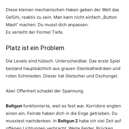
Diese kleinen mechanischen Haken geben der Welt das
Gefühl, reaktiv zu sein. Man kann nicht einfach „Button
Mash“ machen. Du musst dich anpassen.
Es verleiht der Formel Tiefe.
Platz ist ein Problem
Die Levels sind hübsch. Unterscheidbar. Das erste Spiel
bestand hauptsächlich aus grauen Steinkathedralen und
roten Schmieden. Dieser hat Gletscher und Dschungel.
Aber Offenheit schadet der Spannung.
Boltgun
funktionierte, weil es fest war. Korridore engten
einen ein. Feinde haben dich in die Enge getrieben. Du
musstest nachdenken. In
Boltgun 2
habe ich viel Zeit auf
offenen Lichtungen verbracht. Weite Felder. Brücken.