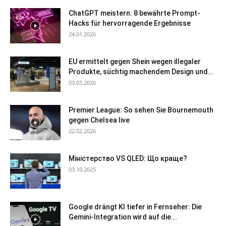
ChatGPT meistern: 8 bewährte Prompt-
Hacks für hervorragende Ergebnisse
24.01.2026
EU ermittelt gegen Shein wegen illegaler
Produkte, süchtig machendem Design und...
03.03.2026
Premier League: So sehen Sie Bournemouth
gegen Chelsea live
22.02.2026
Міністерство VS QLED: Що краще?
03.10.2025
Google drängt KI tiefer in Fernseher: Die
Gemini-Integration wird auf die...