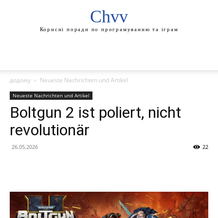
Chvv
Корисні поради по програмуванню та іграм
додому
Neueste Nachrichten und Artikel
Neueste Nachrichten und Artikel
Boltgun 2 ist poliert, nicht
revolutionär
26.05.2026
22